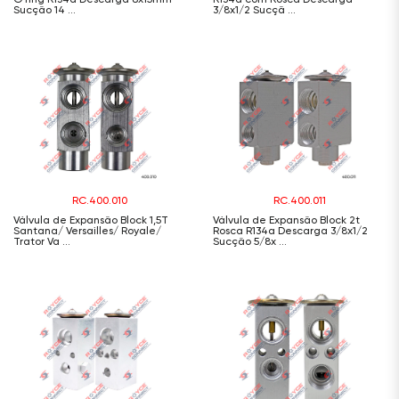
Sucção 14 ...
3/8x1/2 Sucçã ...
RC.400.010
RC.400.011
Válvula de Expansão Block 1,5T
Válvula de Expansão Block 2t
Santana/ Versailles/ Royale/
Rosca R134a Descarga 3/8x1/2
Trator Va ...
Sucção 5/8x ...