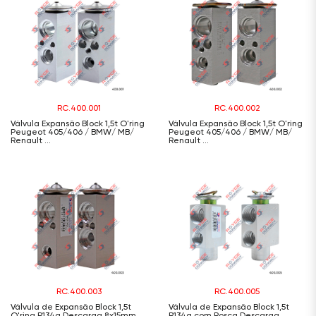
RC.400.001
RC.400.002
Válvula Expansão Block 1,5t O'ring
Válvula Expansão Block 1,5t O'ring
Peugeot 405/406 / BMW/ MB/
Peugeot 405/406 / BMW/ MB/
Renault ...
Renault ...
RC.400.003
RC.400.005
Válvula de Expansão Block 1,5t
Válvula de Expansão Block 1,5t
O'ring R134a Descarga 8x15mm
R134a com Rosca Descarga