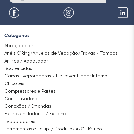
Categorias
Abraçadeiras
Anéis O`Ring/Arruelas de Vedação/Travas / Tampas
Anilhas / Adaptador
Bactericidas
Caixas Evaporadoras / Eletroventilador Interno
Chicotes
Compressores e Partes
Condensadores
Conexões / Emendas
Eletroventiladores / Externo
Evaporadores
Ferramentas e Equip. / Produtos A/C Elétrico