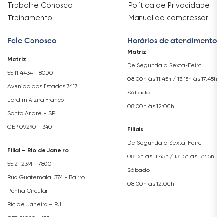
Trabalhe Conosco
Política de Privacidade
Treinamento
Manual do compressor
Fale Conosco
Horários de atendimento
Matriz
Matriz
De Segunda a Sexta-Feira
55 11 4434 - 8000
08:00h às 11:45h / 13:15h às 17:45h
Avenida dos Estados 7417
Sábado
Jardim Alzira Franco
08:00h às 12:00h
Santo André – SP
CEP 09290 - 340
Filiais
De Segunda a Sexta-Feira
Filial – Rio de Janeiro
08:15h às 11:45h / 13:15h às 17:45h
55 21 2391 - 7800
Sábado
Rua Guatemala, 374 - Bairro
08:00h às 12:00h
Penha Circular
Rio de Janeiro – RJ