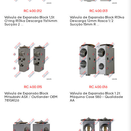
RC.400.012
RC.400.013
Válvula de Expansão Block 1,5t
Válvula de Expansão Block R134a
O'ring R134a Descarga 11x14mm
Descarga 12mm Rosca 1/2
Sucção 2 ...
Sucção 15mm R ...
RC.400.015
RC.400.016
Válvula de Expansão Block
Válvula de Expansão Block 1.2t
Mitsubishi ASX / Outlander OEM:
Máquina Case 580 - Qualidade
7810A126
AA