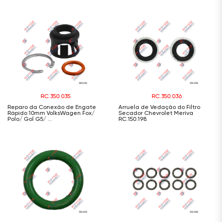
RC.350.035
RC.350.036
Reparo da Conexão de Engate
Arruela de Vedação do Filtro
Rápido 10mm VolksWagen Fox/
Secador Chevrolet Meriva
Polo/ Gol G5/ ...
RC.150.198