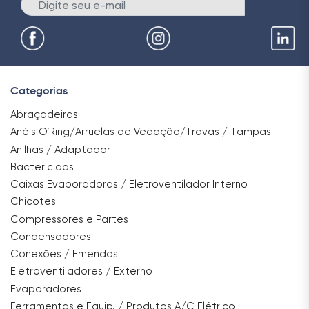
Enviar
Categorias
Abraçadeiras
Anéis O`Ring/Arruelas de Vedação/Travas / Tampas
Anilhas / Adaptador
Bactericidas
Caixas Evaporadoras / Eletroventilador Interno
Chicotes
Compressores e Partes
Condensadores
Conexões / Emendas
Eletroventiladores / Externo
Evaporadores
Ferramentas e Equip. / Produtos A/C Elétrico