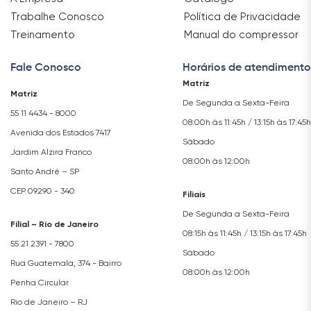
Trabalhe Conosco
Política de Privacidade
Treinamento
Manual do compressor
Fale Conosco
Horários de atendimento
Matriz
Matriz
De Segunda a Sexta-Feira
55 11 4434 - 8000
08:00h às 11:45h / 13:15h às 17:45h
Avenida dos Estados 7417
Sábado
Jardim Alzira Franco
08:00h às 12:00h
Santo André – SP
CEP 09290 - 340
Filiais
De Segunda a Sexta-Feira
Filial – Rio de Janeiro
08:15h às 11:45h / 13:15h às 17:45h
55 21 2391 - 7800
Sábado
Rua Guatemala, 374 - Bairro
08:00h às 12:00h
Penha Circular
Rio de Janeiro – RJ