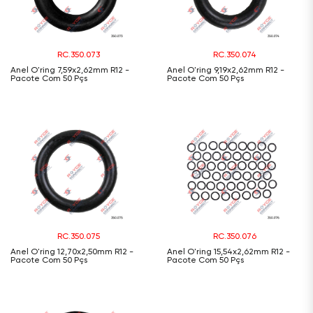
RC.350.073
RC.350.074
Anel O'ring 7,59x2,62mm R12 -
Anel O'ring 9,19x2,62mm R12 -
Pacote Com 50 Pçs
Pacote Com 50 Pçs
RC.350.075
RC.350.076
Anel O'ring 12,70x2,50mm R12 -
Anel O'ring 15,54x2,62mm R12 -
Pacote Com 50 Pçs
Pacote Com 50 Pçs