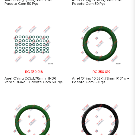
Anel O'ring 9,25x1,78mm R12 -
Anel O'ring 12,42x1,78mm R12 -
Pacote Com 50 Pçs
Pacote Com 50 Pçs
RC.350.018
RC.350.019
Anel O'ring 7,65x1,78mm HNBR
Anel O'ring 10,82x1,78mm R134a -
Verde R134a - Pacote Com 50 Pçs
Pacote Com 50 Pçs