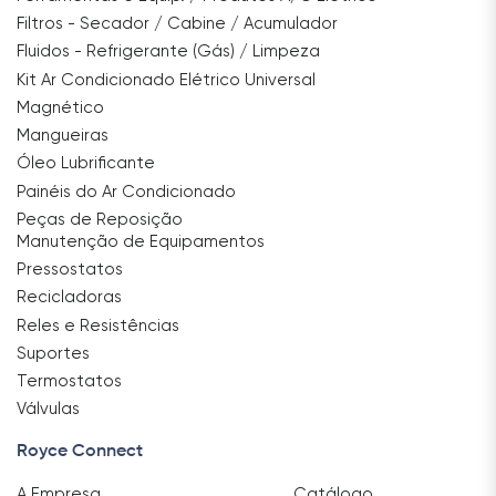
Filtros - Secador / Cabine / Acumulador
Fluidos - Refrigerante (Gás) / Limpeza
Kit Ar Condicionado Elétrico Universal
Magnético
Mangueiras
Óleo Lubrificante
Painéis do Ar Condicionado
Peças de Reposição
Manutenção de Equipamentos
Pressostatos
Recicladoras
Reles e Resistências
Suportes
Termostatos
Válvulas
Royce Connect
A Empresa
Catálogo