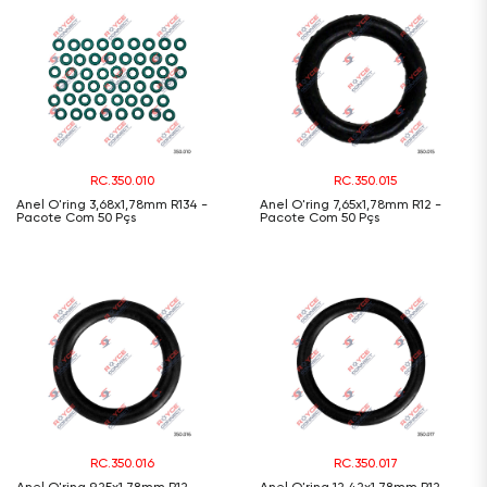
RC.350.010
RC.350.015
Anel O'ring 3,68x1,78mm R134 -
Anel O'ring 7,65x1,78mm R12 -
Pacote Com 50 Pçs
Pacote Com 50 Pçs
RC.350.016
RC.350.017