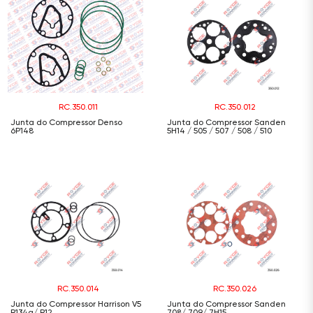
RC.350.011
RC.350.012
Junta do Compressor Denso
Junta do Compressor Sanden
6P148
5H14 / 505 / 507 / 508 / 510
RC.350.014
RC.350.026
Junta do Compressor Harrison V5
Junta do Compressor Sanden
R134a/ R12
708/ 709/ 7H15