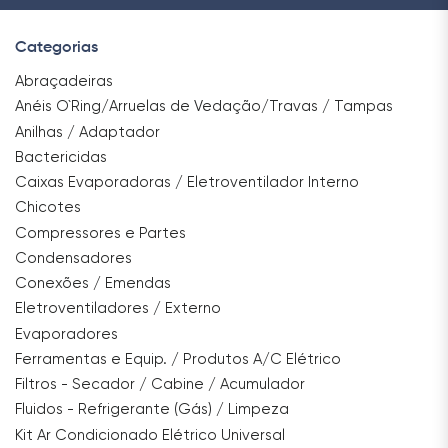
Categorias
Abraçadeiras
Anéis O`Ring/Arruelas de Vedação/Travas / Tampas
Anilhas / Adaptador
Bactericidas
Caixas Evaporadoras / Eletroventilador Interno
Chicotes
Compressores e Partes
Condensadores
Conexões / Emendas
Eletroventiladores / Externo
Evaporadores
Ferramentas e Equip. / Produtos A/C Elétrico
Filtros - Secador / Cabine / Acumulador
Fluidos - Refrigerante (Gás) / Limpeza
Kit Ar Condicionado Elétrico Universal