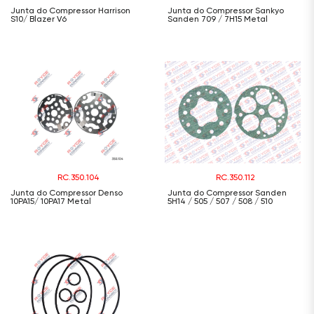
Junta do Compressor Harrison
Junta do Compressor Sankyo
S10/ Blazer V6
Sanden 709 / 7H15 Metal
RC.350.104
RC.350.112
Junta do Compressor Denso
Junta do Compressor Sanden
10PA15/ 10PA17 Metal
5H14 / 505 / 507 / 508 / 510