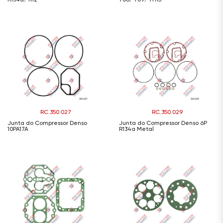
RC.350.027
RC.350.029
Junta do Compressor Denso
Junta do Compressor Denso 6P
10PA17A
R134a Metal