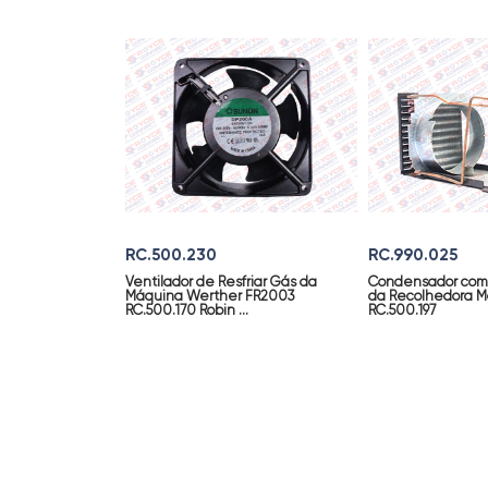
RC.500.230
RC.990.025
Ventilador de Resfriar Gás da
Condensador com 
Máquina Werther FR2003
da Recolhedora M
RC.500.170 Robin ...
RC.500.197