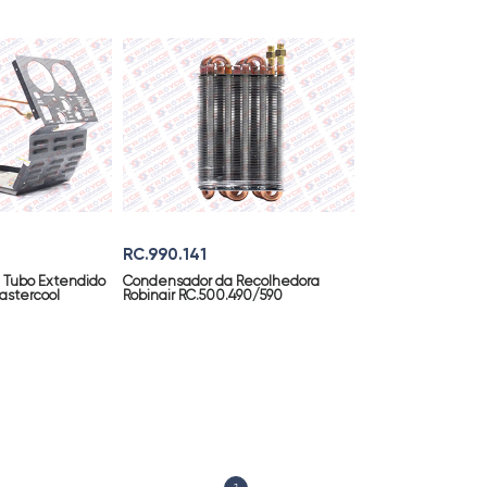
RC.990.141
Tubo Extendido
Condensador da Recolhedora
astercool
Robinair RC.500.490/590