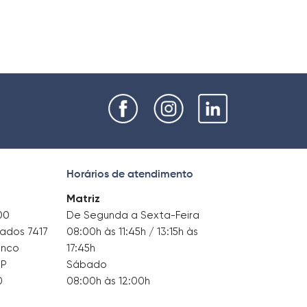
nviar
Horários de atendimento
Matriz
00
De Segunda a Sexta-Feira
tados 7417
08:00h às 11:45h / 13:15h às
anco
17:45h
SP
Sábado
0
08:00h às 12:00h