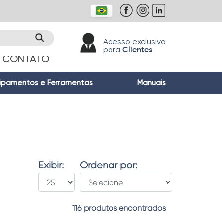
Acesso exclusivo
para
Clientes
CONTATO
ipamentos e Ferramentas
Manuais
Exibir:
Ordenar por:
116 produtos encontrados