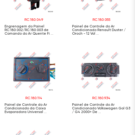
RC.180.049
RC.180.055
Engrenagem do Painel
Painel de Controle do Ar
RC.180.002/RC.180.003 de
Condicionado Renault Duster /
Comando do Ar Quente Fi ...
Oroch - 12 Vol ...
RC.180.114
RC.180.934
Painel de Controle do Ar
Painel de Controle do Ar
Condicionado da Caixa
Condicionado Volkswagen Gol G3
Evaporadora Universal ...
/ G4 2000> De ...