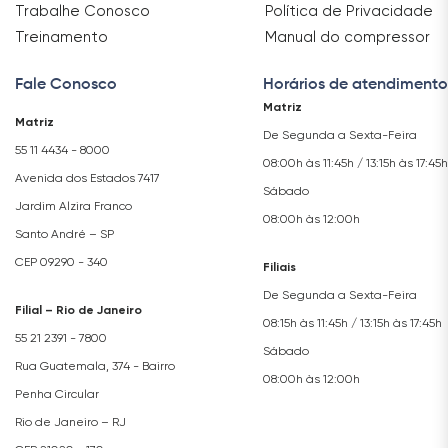
Trabalhe Conosco
Política de Privacidade
Treinamento
Manual do compressor
Fale Conosco
Horários de atendimento
Matriz
Matriz
De Segunda a Sexta-Feira
55 11 4434 - 8000
08:00h às 11:45h / 13:15h às 17:45h
Avenida dos Estados 7417
Sábado
Jardim Alzira Franco
08:00h às 12:00h
Santo André – SP
CEP 09290 - 340
Filiais
De Segunda a Sexta-Feira
Filial – Rio de Janeiro
08:15h às 11:45h / 13:15h às 17:45h
55 21 2391 - 7800
Sábado
Rua Guatemala, 374 - Bairro
08:00h às 12:00h
Penha Circular
Rio de Janeiro – RJ