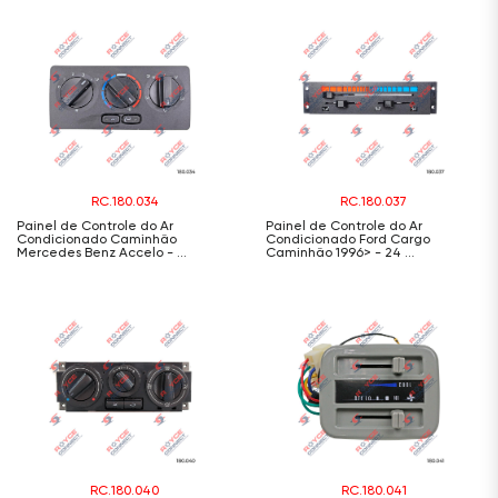
RC.180.034
RC.180.037
Painel de Controle do Ar
Painel de Controle do Ar
Condicionado Caminhão
Condicionado Ford Cargo
Mercedes Benz Accelo - ...
Caminhão 1996> - 24 ...
RC.180.040
RC.180.041