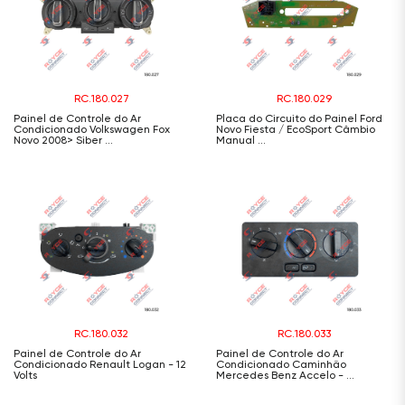
RC.180.027
RC.180.029
Painel de Controle do Ar
Placa do Circuito do Painel Ford
Condicionado Volkswagen Fox
Novo Fiesta / EcoSport Câmbio
Novo 2008> Siber ...
Manual ...
RC.180.032
RC.180.033
Painel de Controle do Ar
Painel de Controle do Ar
Condicionado Renault Logan - 12
Condicionado Caminhão
Volts
Mercedes Benz Accelo - ...