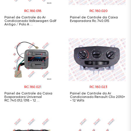
RC.180.018
RC.180.020
Painel de Controle do Ar
Painel de Controle da Caixa
Condicionado Volkswagen Golf
Evaporadora Rc.740.015
Antigo / Polo A ...
RC.180.021
RC.180.023
Painel de Controle da Caixa
Painel de Controle do Ar
Evaporadora Universal
Condicionado Renault Clio 2010>
RC.740.012/018 - 12 ...
- 12 Volts