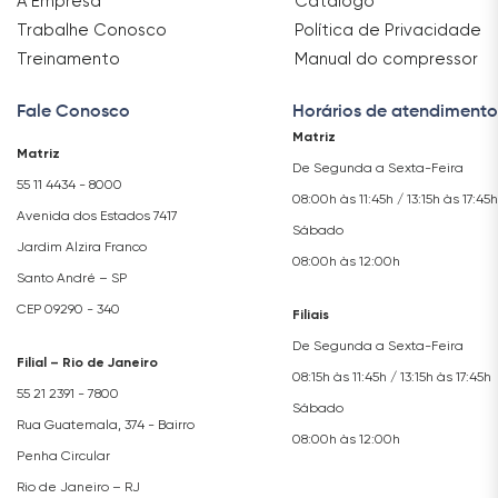
A Empresa
Catálogo
Trabalhe Conosco
Política de Privacidade
Treinamento
Manual do compressor
Fale Conosco
Horários de atendimento
Matriz
Matriz
De Segunda a Sexta-Feira
55 11 4434 - 8000
08:00h às 11:45h / 13:15h às 17:45h
Avenida dos Estados 7417
Sábado
Jardim Alzira Franco
08:00h às 12:00h
Santo André – SP
CEP 09290 - 340
Filiais
De Segunda a Sexta-Feira
Filial – Rio de Janeiro
08:15h às 11:45h / 13:15h às 17:45h
55 21 2391 - 7800
Sábado
Rua Guatemala, 374 - Bairro
08:00h às 12:00h
Penha Circular
Rio de Janeiro – RJ