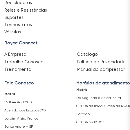
Recicladoras
Reles e Resistências
Suportes
Termostatos
Válvulas
Royce Connect
A Empresa
Catálogo
Trabalhe Conosco
Política de Privacidade
Treinamento
Manual do compressor
Fale Conosco
Horários de atendimento
Matriz
Matriz
De Segunda a Sexta-Feira
55 11 4434 - 8000
08:00h às 11:45h / 13:15h às 17:45h
Avenida dos Estados 7417
Sábado
Jardim Alzira Franco
08:00h às 12:00h
Santo André – SP