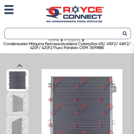
Home
Produtos
Condensador Máquina Retroescavadeira Caterpillar 415/ 415F2/ 416F2/
420F/ 420F2 Fluxo Paralelo OEM: 3599885