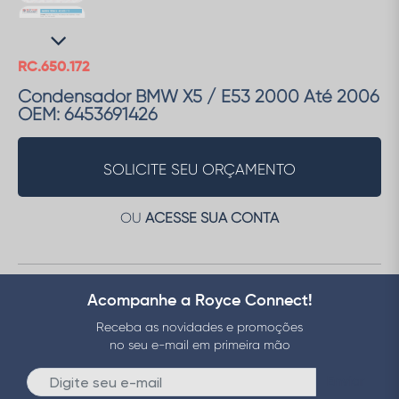
RC.650.172
Condensador BMW X5 / E53 2000 Até 2006
OEM: 6453691426
SOLICITE SEU ORÇAMENTO
OU
ACESSE SUA CONTA
Acompanhe a Royce Connect!
Receba as novidades e promoções
no seu e-mail em primeira mão
Enviar