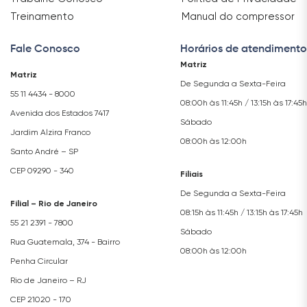
Treinamento
Manual do compressor
Fale Conosco
Horários de atendimento
Matriz
Matriz
De Segunda a Sexta-Feira
55 11 4434 - 8000
08:00h às 11:45h / 13:15h às 17:45h
Avenida dos Estados 7417
Sábado
Jardim Alzira Franco
08:00h às 12:00h
Santo André – SP
CEP 09290 - 340
Filiais
De Segunda a Sexta-Feira
Filial – Rio de Janeiro
08:15h às 11:45h / 13:15h às 17:45h
55 21 2391 - 7800
Sábado
Rua Guatemala, 374 - Bairro
08:00h às 12:00h
Penha Circular
Rio de Janeiro – RJ
CEP 21020 - 170