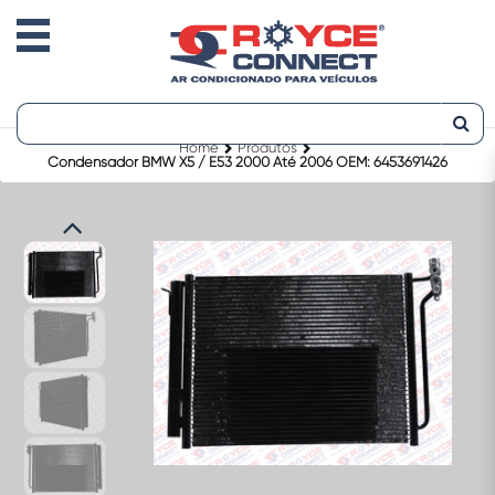
Home
Produtos
Condensador BMW X5 / E53 2000 Até 2006 OEM: 6453691426