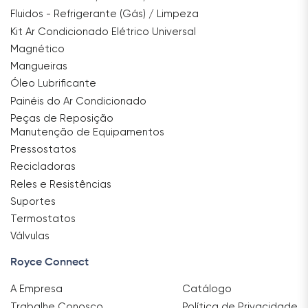
Fluidos - Refrigerante (Gás) / Limpeza
Kit Ar Condicionado Elétrico Universal
Magnético
Mangueiras
Óleo Lubrificante
Painéis do Ar Condicionado
Peças de Reposição
Manutenção de Equipamentos
Pressostatos
Recicladoras
Reles e Resistências
Suportes
Termostatos
Válvulas
Royce Connect
A Empresa
Catálogo
Trabalhe Conosco
Política de Privacidade