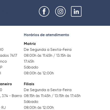
nviar
Horários de atendimento
Matriz
00
De Segunda a Sexta-Feira
tados 7417
08:00h às 11:45h / 13:15h às
anco
17:45h
SP
Sábado
0
08:00h às 12:00h
Janeiro
Filiais
00
De Segunda a Sexta-Feira
374 - Bairro
08:15h às 11:45h / 13:15h às 17:45h
Sábado
– RJ
08:00h às 12:00h