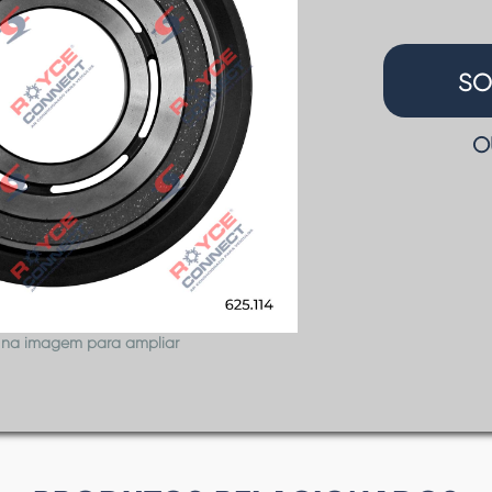
SO
O
 na imagem para ampliar