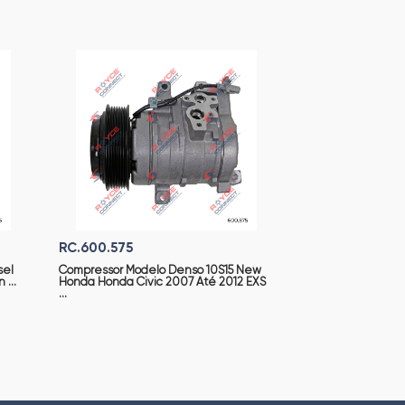
RC.600.575
sel
Compressor Modelo Denso 10S15 New
...
Honda Honda Civic 2007 Até 2012 EXS
...