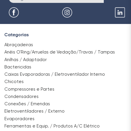
Categorias
Abraçadeiras
Anéis O`Ring/Arruelas de Vedação/Travas / Tampas
Anilhas / Adaptador
Bactericidas
Caixas Evaporadoras / Eletroventilador Interno
Chicotes
Compressores e Partes
Condensadores
Conexões / Emendas
Eletroventiladores / Externo
Evaporadores
Ferramentas e Equip. / Produtos A/C Elétrico