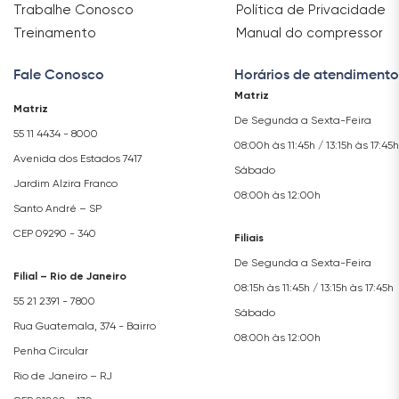
Trabalhe Conosco
Política de Privacidade
Treinamento
Manual do compressor
Fale Conosco
Horários de atendimento
Matriz
Matriz
De Segunda a Sexta-Feira
55 11 4434 - 8000
08:00h às 11:45h / 13:15h às 17:45h
Avenida dos Estados 7417
Sábado
Jardim Alzira Franco
08:00h às 12:00h
Santo André – SP
CEP 09290 - 340
Filiais
De Segunda a Sexta-Feira
Filial – Rio de Janeiro
08:15h às 11:45h / 13:15h às 17:45h
55 21 2391 - 7800
Sábado
Rua Guatemala, 374 - Bairro
08:00h às 12:00h
Penha Circular
Rio de Janeiro – RJ