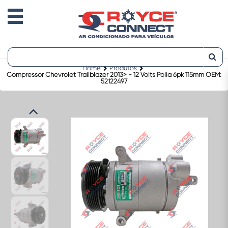
Home
Produtos
Compressor Chevrolet Trailblazer 2013> - 12 Volts Polia 6pk 115mm OEM:
52122497