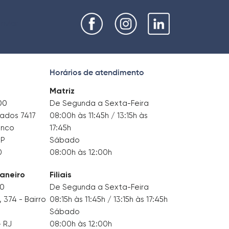
nviar
Horários de atendimento
Matriz
00
De Segunda a Sexta-Feira
tados 7417
08:00h às 11:45h / 13:15h às
anco
17:45h
SP
Sábado
0
08:00h às 12:00h
Janeiro
Filiais
00
De Segunda a Sexta-Feira
374 - Bairro
08:15h às 11:45h / 13:15h às 17:45h
Sábado
– RJ
08:00h às 12:00h