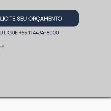
LICITE SEU ORÇAMENTO
U LIGUE +55 11
4434-8000
38