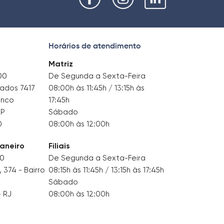
Horários de atendimento
Matriz
00
De Segunda a Sexta-Feira
tados 7417
08:00h às 11:45h / 13:15h às
anco
17:45h
SP
Sábado
0
08:00h às 12:00h
Janeiro
Filiais
00
De Segunda a Sexta-Feira
374 - Bairro
08:15h às 11:45h / 13:15h às 17:45h
Sábado
– RJ
08:00h às 12:00h