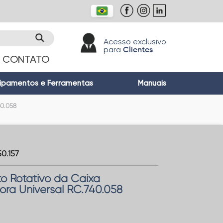
Acesso exclusivo
para
Clientes
CONTATO
ipamentos e Ferramentas
Manuais
40.058
0.157
o Rotativo da Caixa
ra Universal RC.740.058