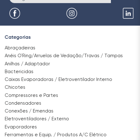
Categorias
Abraçadeiras
Anéis O`Ring/Arruelas de Vedação/Travas / Tampas
Anilhas / Adaptador
Bactericidas
Caixas Evaporadoras / Eletroventilador Interno
Chicotes
Compressores e Partes
Condensadores
Conexões / Emendas
Eletroventiladores / Externo
Evaporadores
Ferramentas e Equip. / Produtos A/C Elétrico