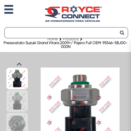
Home
Produtos
Pressostato Suzuki Grand Vitara 2009>/ Pajero Full OEM: 95546-58J00-
000N