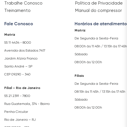
Trabalhe Conosco
Política de Privacidade
Treinamento
Manual do compressor
Fale Conosco
Horários de atendimento
Matriz
Matriz
De Segunda a Sexta-Feira
55 11 4434 - 8000
08:00h às 11:45h / 13:15h às 17:45h
Avenida dos Estados 7417
Sábado
Jardim Alzira Franco
08:00h às 12:00h
Santo André – SP
CEP 09290 - 340
Filiais
De Segunda a Sexta-Feira
Filial – Rio de Janeiro
08:15h às 11:45h / 13:15h às 17:45h
55 21 2391 - 7800
Sábado
Rua Guatemala, 374 - Bairro
08:00h às 12:00h
Penha Circular
Rio de Janeiro – RJ