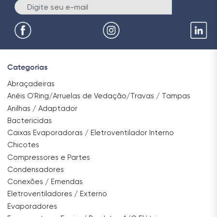
Enviar
Categorias
Abraçadeiras
Anéis O`Ring/Arruelas de Vedação/Travas / Tampas
Anilhas / Adaptador
Bactericidas
Caixas Evaporadoras / Eletroventilador Interno
Chicotes
Compressores e Partes
Condensadores
Conexões / Emendas
Eletroventiladores / Externo
Evaporadores