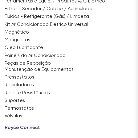
Ferramentas e Equip. / Produtos A/C Elétrico
Filtros - Secador / Cabine / Acumulador
Fluidos - Refrigerante (Gás) / Limpeza
Kit Ar Condicionado Elétrico Universal
Magnético
Mangueiras
Óleo Lubrificante
Painéis do Ar Condicionado
Peças de Reposição
Manutenção de Equipamentos
Pressostatos
Recicladoras
Reles e Resistências
Suportes
Termostatos
Válvulas
Royce Connect