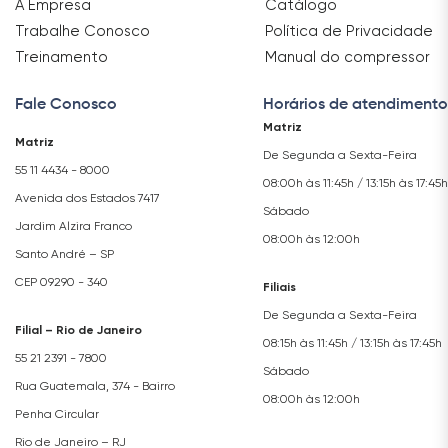
A Empresa
Catálogo
Trabalhe Conosco
Política de Privacidade
Treinamento
Manual do compressor
Fale Conosco
Horários de atendimento
Matriz
Matriz
De Segunda a Sexta-Feira
55 11 4434 - 8000
08:00h às 11:45h / 13:15h às 17:45h
Avenida dos Estados 7417
Sábado
Jardim Alzira Franco
08:00h às 12:00h
Santo André – SP
CEP 09290 - 340
Filiais
De Segunda a Sexta-Feira
Filial – Rio de Janeiro
08:15h às 11:45h / 13:15h às 17:45h
55 21 2391 - 7800
Sábado
Rua Guatemala, 374 - Bairro
08:00h às 12:00h
Penha Circular
Rio de Janeiro – RJ