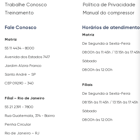
Trabalhe Conosco
Política de Privacidade
Treinamento
Manual do compressor
Fale Conosco
Horários de atendimento
Matriz
Matriz
De Segunda a Sexta-Feira
55 11 4434 - 8000
08:00h às 11:45h / 13:15h às 17:45h
Avenida dos Estados 7417
Sábado
Jardim Alzira Franco
08:00h às 12:00h
Santo André – SP
CEP 09290 - 340
Filiais
De Segunda a Sexta-Feira
Filial – Rio de Janeiro
08:15h às 11:45h / 13:15h às 17:45h
55 21 2391 - 7800
Sábado
Rua Guatemala, 374 - Bairro
08:00h às 12:00h
Penha Circular
Rio de Janeiro – RJ