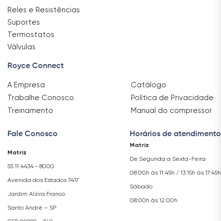
Reles e Resistências
Suportes
Termostatos
Válvulas
Royce Connect
A Empresa
Catálogo
Trabalhe Conosco
Política de Privacidade
Treinamento
Manual do compressor
Fale Conosco
Horários de atendimento
Matriz
Matriz
De Segunda a Sexta-Feira
55 11 4434 - 8000
08:00h às 11:45h / 13:15h às 17:45h
Avenida dos Estados 7417
Sábado
Jardim Alzira Franco
08:00h às 12:00h
Santo André – SP