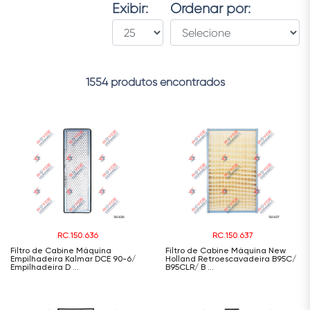
Exibir:
Ordenar por:
1554 produtos encontrados
RC.150.636
RC.150.637
Filtro de Cabine Máquina
Filtro de Cabine Máquina New
Empilhadeira Kalmar DCE 90-6/
Holland Retroescavadeira B95C/
Empilhadeira D ...
B95CLR/ B ...