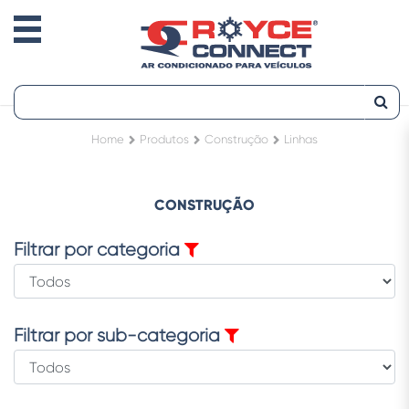
Home
Produtos
Construção
Linhas
CONSTRUÇÃO
Filtrar por categoria
Filtrar por sub-categoria