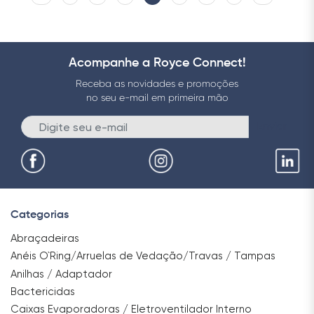
Acompanhe a Royce Connect!
Receba as novidades e promoções
no seu e-mail em primeira mão
Enviar
Categorias
Abraçadeiras
Anéis O`Ring/Arruelas de Vedação/Travas / Tampas
Anilhas / Adaptador
Bactericidas
Caixas Evaporadoras / Eletroventilador Interno