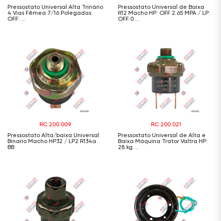
Pressostato Universal Alta Trinário
Pressostato Universal de Baixa
4 Vias Fêmea 7/16 Polegadas
R12 Macho HP: OFF 2.65 MPA / LP:
OFF: ...
OFF 0 ...
RC.200.009
RC.200.021
Pressostato Alta/baixa Universal
Pressostato Universal de Alta e
Binario Macho HP32 / LP2 R134a
Baixa Máquina Trator Valtra HP:
BB
28 kg ...