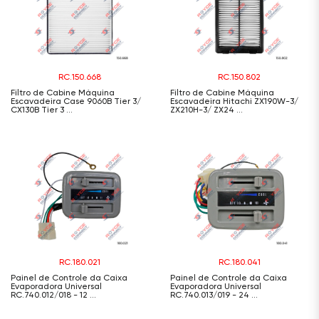
RC.150.668
RC.150.802
Filtro de Cabine Máquina
Filtro de Cabine Máquina
Escavadeira Case 9060B Tier 3/
Escavadeira Hitachi ZX190W-3/
CX130B Tier 3 ...
ZX210H-3/ ZX24 ...
RC.180.021
RC.180.041
Painel de Controle da Caixa
Painel de Controle da Caixa
Evaporadora Universal
Evaporadora Universal
RC.740.012/018 - 12 ...
RC.740.013/019 - 24 ...