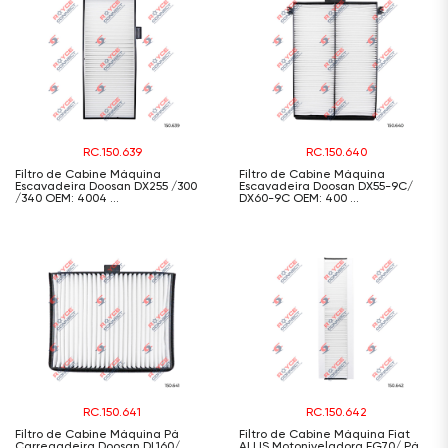
RC.150.639
RC.150.640
Filtro de Cabine Máquina
Filtro de Cabine Máquina
Escavadeira Doosan DX255 /300
Escavadeira Doosan DX55-9C/
/340 OEM: 4004 ...
DX60-9C OEM: 400 ...
RC.150.641
RC.150.642
Filtro de Cabine Máquina Pá
Filtro de Cabine Máquina Fiat
Carregadeira Doosan DL160/
ALLIS Motoniveladora FG70/ Pá