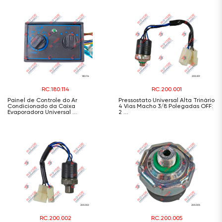
RC.180.114
RC.200.001
Painel de Controle do Ar
Pressostato Universal Alta Trinário
Condicionado da Caixa
4 Vias Macho 3/8 Polegadas OFF:
Evaporadora Universal ...
2 ...
RC.200.002
RC.200.005